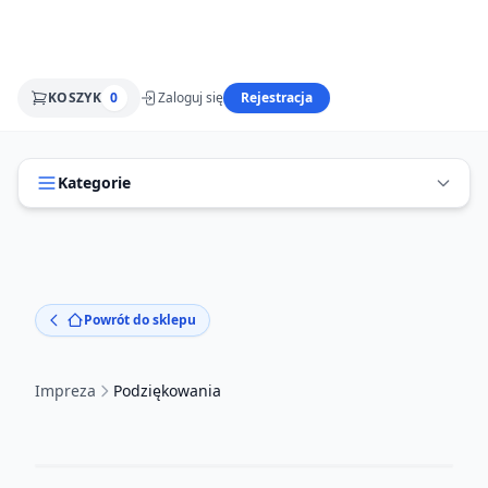
KOSZYK
0
Zaloguj się
Rejestracja
Kategorie
Powrót do sklepu
Impreza
Podziękowania