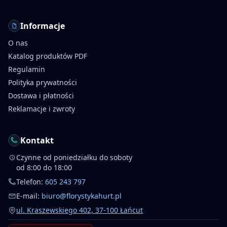
Informacje
O nas
Katalog produktów PDF
Regulamin
Polityka prywatności
Dostawa i płatności
Reklamacje i zwroty
Kontakt
Czynne od poniedziałku do soboty
od 8:00 do 18:00
Telefon:
605 243 797
E-mail:
biuro@florystykahurt.pl
ul. Kraszewskiego 402, 37-100 Łańcut