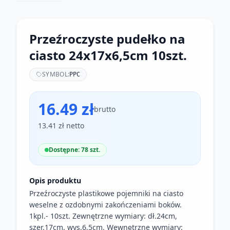
Przeźroczyste pudełko na
ciasto 24x17x6,5cm 10szt.
SYMBOL:
PPC
16.49 zł
brutto
13.41 zł netto
Dostępne: 78 szt.
Opis produktu
Przeźroczyste plastikowe pojemniki na ciasto
weselne z ozdobnymi zakończeniami boków.
1kpl.- 10szt. Zewnętrzne wymiary: dł.24cm,
szer.17cm, wys.6,5cm. Wewnętrzne wymiary: