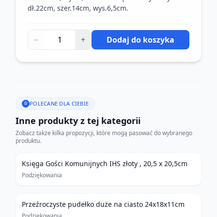
dł.22cm, szer.14cm, wys.6,5cm.
−
+
Dodaj do koszyka
POLECANE DLA CIEBIE
Inne produkty z tej kategorii
Zobacz także kilka propozycji, które mogą pasować do wybranego
produktu.
Księga Gości Komunijnych IHS złoty , 20,5 x 20,5cm
Podziękowania
Przeźroczyste pudełko duże na ciasto 24x18x11cm
Podziękowania