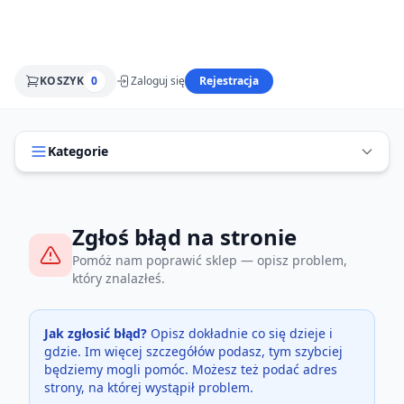
KOSZYK
0
Zaloguj się
Rejestracja
Kategorie
Zgłoś błąd na stronie
Pomóż nam poprawić sklep — opisz problem,
który znalazłeś.
Jak zgłosić błąd?
Opisz dokładnie co się dzieje i
gdzie. Im więcej szczegółów podasz, tym szybciej
będziemy mogli pomóc. Możesz też podać adres
strony, na której wystąpił problem.