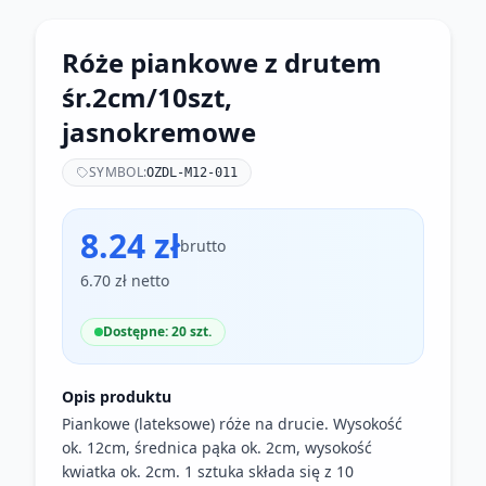
Róże piankowe z drutem
śr.2cm/10szt,
jasnokremowe
SYMBOL:
OZDL-M12-011
8.24 zł
brutto
6.70 zł netto
Dostępne: 20 szt.
Opis produktu
Piankowe (lateksowe) róże na drucie. Wysokość
ok. 12cm, średnica pąka ok. 2cm, wysokość
kwiatka ok. 2cm. 1 sztuka składa się z 10