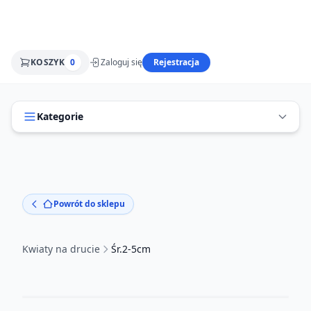
KOSZYK
0
Zaloguj się
Rejestracja
Kategorie
Powrót do sklepu
Kwiaty na drucie
Śr.2-5cm