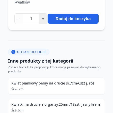
kwiatków.
−
+
Dodaj do koszyka
POLECANE DLA CIEBIE
Inne produkty z tej kategorii
Zobacz także kilka propozycji, które mogą pasować do wybranego
produktu.
Kwiat piankowy pełny na drucie śr.7cm/6szt j. róż
Śr.2-5cm
Kwiatki na drucie z organzy,25mm/18szt, jasny krem
Śr.2-5cm