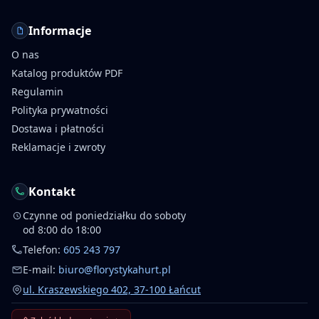
Informacje
O nas
Katalog produktów PDF
Regulamin
Polityka prywatności
Dostawa i płatności
Reklamacje i zwroty
Kontakt
Czynne od poniedziałku do soboty
od 8:00 do 18:00
Telefon:
605 243 797
E-mail:
biuro@florystykahurt.pl
ul. Kraszewskiego 402, 37-100 Łańcut