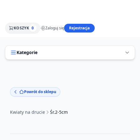
KOSZYK
0
Zaloguj się
Rejestracja
Kategorie
Powrót do sklepu
Kwiaty na drucie
Śr.2-5cm