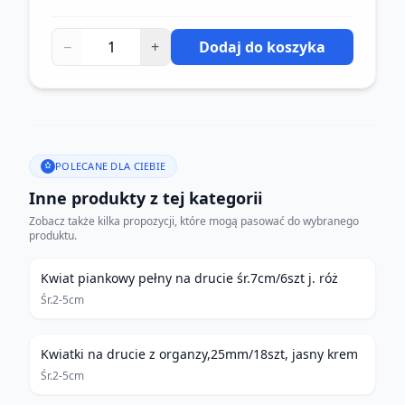
−
+
Dodaj do koszyka
POLECANE DLA CIEBIE
Inne produkty z tej kategorii
Zobacz także kilka propozycji, które mogą pasować do wybranego
produktu.
Kwiat piankowy pełny na drucie śr.7cm/6szt j. róż
Śr.2-5cm
Kwiatki na drucie z organzy,25mm/18szt, jasny krem
Śr.2-5cm