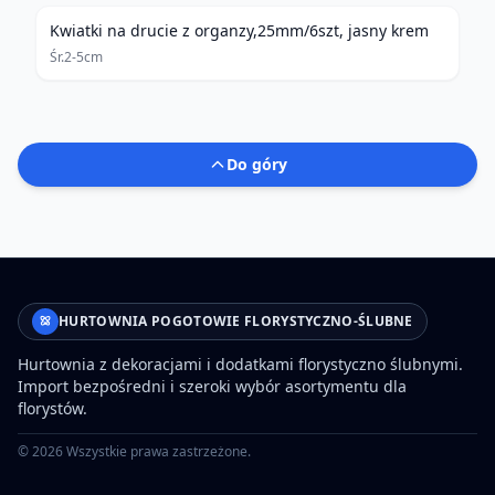
Kwiatki na drucie z organzy,25mm/6szt, jasny krem
Śr.2-5cm
Do góry
HURTOWNIA POGOTOWIE FLORYSTYCZNO-ŚLUBNE
Hurtownia z dekoracjami i dodatkami florystyczno ślubnymi.
Import bezpośredni i szeroki wybór asortymentu dla
florystów.
©
2026
Wszystkie prawa zastrzeżone.