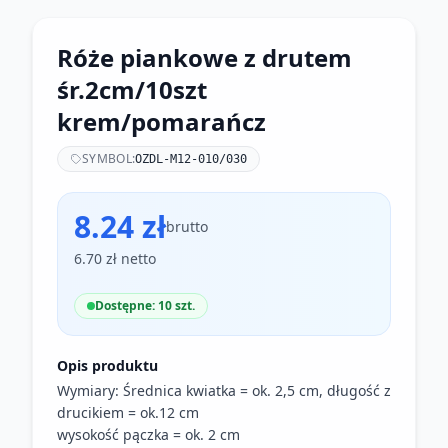
Róże piankowe z drutem
śr.2cm/10szt
krem/pomarańcz
SYMBOL:
OZDL-M12-010/030
8.24 zł
brutto
6.70 zł netto
Dostępne: 10 szt.
Opis produktu
Wymiary: Średnica kwiatka = ok. 2,5 cm, długość z
drucikiem = ok.12 cm
wysokość pączka = ok. 2 cm