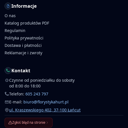
Informacje
O nas
Katalog produktów PDF
Regulamin
Polityka prywatności
Dostawa i płatności
Reklamacje i zwroty
Kontakt
Czynne od poniedziałku do soboty
od 8:00 do 18:00
Telefon:
605 243 797
E-mail:
biuro@florystykahurt.pl
ul. Kraszewskiego 402, 37-100 Łańcut
Zgłoś błąd na stronie