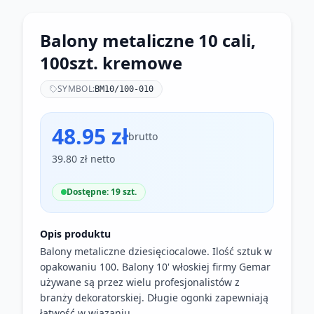
Balony metaliczne 10 cali,
100szt. kremowe
SYMBOL:
BM10/100-010
48.95 zł
brutto
39.80 zł netto
Dostępne: 19 szt.
Opis produktu
Balony metaliczne dziesięciocalowe. Ilość sztuk w
opakowaniu 100. Balony 10' włoskiej firmy Gemar
używane są przez wielu profesjonalistów z
branży dekoratorskiej. Długie ogonki zapewniają
łatwość w wiązaniu.