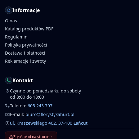
Informacje
O nas
Katalog produktów PDF
Regulamin
Polityka prywatności
Dostawa i płatności
Reklamacje i zwroty
Kontakt
Czynne od poniedziałku do soboty
od 8:00 do 18:00
Telefon:
605 243 797
E-mail:
biuro@florystykahurt.pl
ul. Kraszewskiego 402, 37-100 Łańcut
Zgłoś błąd na stronie