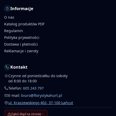
Informacje
O nas
Katalog produktów PDF
Regulamin
Polityka prywatności
Dostawa i płatności
Reklamacje i zwroty
Kontakt
Czynne od poniedziałku do soboty
od 8:00 do 18:00
Telefon:
605 243 797
E-mail:
biuro@florystykahurt.pl
ul. Kraszewskiego 402, 37-100 Łańcut
Zgłoś błąd na stronie