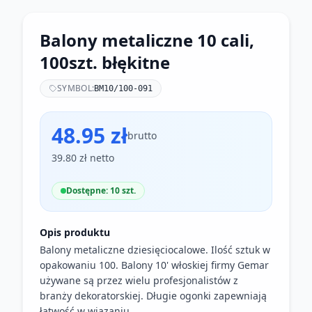
Balony metaliczne 10 cali,
100szt. błękitne
SYMBOL:
BM10/100-091
48.95 zł
brutto
39.80 zł netto
Dostępne: 10 szt.
Opis produktu
Balony metaliczne dziesięciocalowe. Ilość sztuk w
opakowaniu 100. Balony 10' włoskiej firmy Gemar
używane są przez wielu profesjonalistów z
branży dekoratorskiej. Długie ogonki zapewniają
łatwość w wiązaniu.