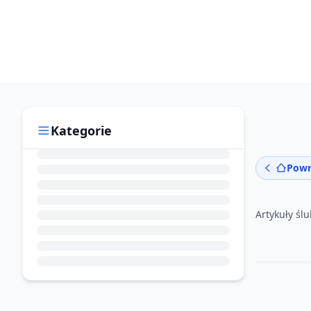
Kategorie
Powr
Artykuły śl