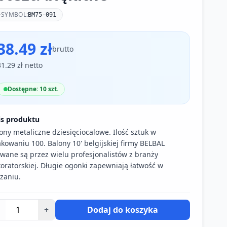
SYMBOL:
BM75-091
38.49 zł
brutto
31.29 zł netto
Dostępne: 10 szt.
is produktu
ony metaliczne dziesięciocalowe. Ilość sztuk w
kowaniu 100. Balony 10' belgijskiej firmy BELBAL
wane są przez wielu profesjonalistów z branży
oratorskiej. Długie ogonki zapewniają łatwość w
zaniu.
+
Dodaj do koszyka