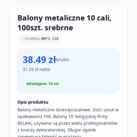
Balony metaliczne 10 cali,
100szt. srebrne
SYMBOL:
BM75-110
38.49 zł
brutto
31.29 zł netto
Dostępne: 10 szt.
Opis produktu
Balony metaliczne dziesięciocalowe. Ilość sztuk w
opakowaniu 100. Balony 10' belgijskiej firmy
BELBAL używane są przez wielu profesjonalistów
z branży dekoratorskiej. Długie ogonki
zapewniają łatwość w wiązaniu.