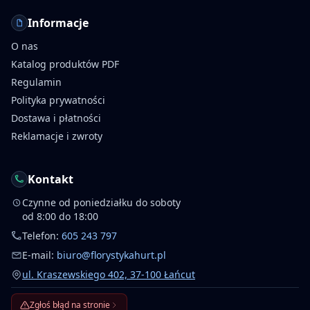
Informacje
O nas
Katalog produktów PDF
Regulamin
Polityka prywatności
Dostawa i płatności
Reklamacje i zwroty
Kontakt
Czynne od poniedziałku do soboty
od 8:00 do 18:00
Telefon:
605 243 797
E-mail:
biuro@florystykahurt.pl
ul. Kraszewskiego 402, 37-100 Łańcut
Zgłoś błąd na stronie