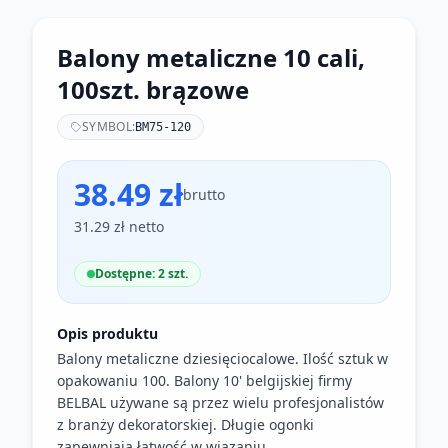
Balony metaliczne 10 cali,
100szt. brązowe
SYMBOL:
BM75-120
38.49 zł
brutto
31.29 zł netto
Dostępne: 2 szt.
Opis produktu
Balony metaliczne dziesięciocalowe. Ilość sztuk w
opakowaniu 100. Balony 10' belgijskiej firmy
BELBAL używane są przez wielu profesjonalistów
z branży dekoratorskiej. Długie ogonki
zapewniają łatwość w wiązaniu.