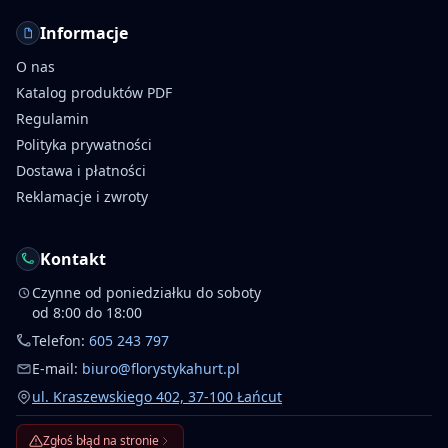
Informacje
O nas
Katalog produktów PDF
Regulamin
Polityka prywatności
Dostawa i płatności
Reklamacje i zwroty
Kontakt
Czynne od poniedziałku do soboty
od 8:00 do 18:00
Telefon:
605 243 797
E-mail:
biuro@florystykahurt.pl
ul. Kraszewskiego 402, 37-100 Łańcut
Zgłoś błąd na stronie