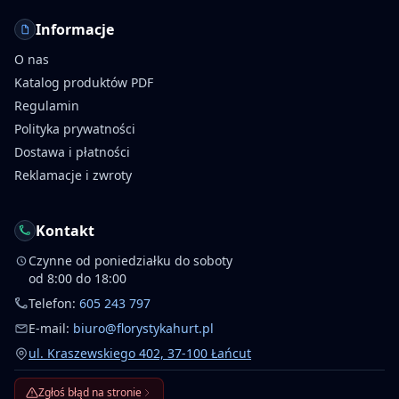
Informacje
O nas
Katalog produktów PDF
Regulamin
Polityka prywatności
Dostawa i płatności
Reklamacje i zwroty
Kontakt
Czynne od poniedziałku do soboty
od 8:00 do 18:00
Telefon:
605 243 797
E-mail:
biuro@florystykahurt.pl
ul. Kraszewskiego 402, 37-100 Łańcut
Zgłoś błąd na stronie