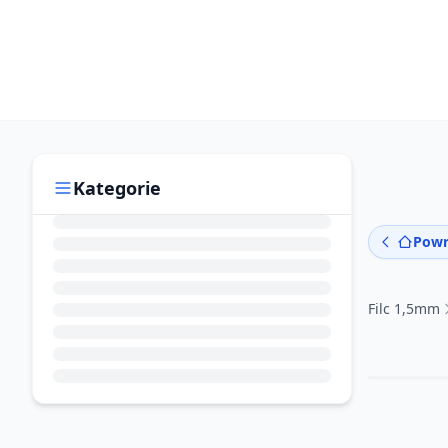
Kategorie
Powr
Filc 1,5mm