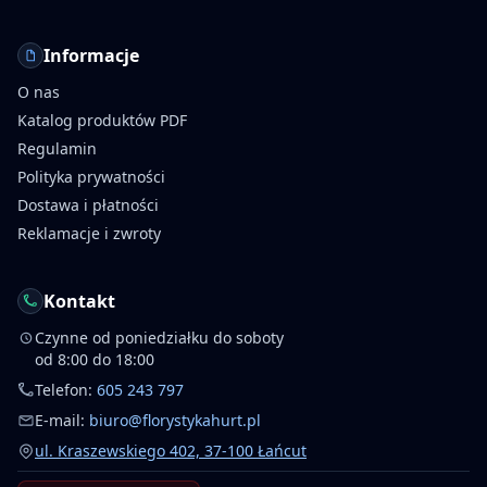
Informacje
O nas
Katalog produktów PDF
Regulamin
Polityka prywatności
Dostawa i płatności
Reklamacje i zwroty
Kontakt
Czynne od poniedziałku do soboty
od 8:00 do 18:00
Telefon:
605 243 797
E-mail:
biuro@florystykahurt.pl
ul. Kraszewskiego 402, 37-100 Łańcut