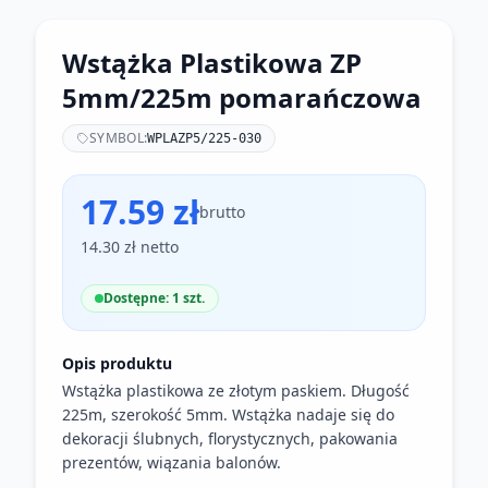
Wstążka Plastikowa ZP
5mm/225m pomarańczowa
SYMBOL:
WPLAZP5/225-030
17.59 zł
brutto
14.30 zł netto
Dostępne: 1 szt.
Opis produktu
Wstążka plastikowa ze złotym paskiem. Długość
225m, szerokość 5mm. Wstążka nadaje się do
dekoracji ślubnych, florystycznych, pakowania
prezentów, wiązania balonów.