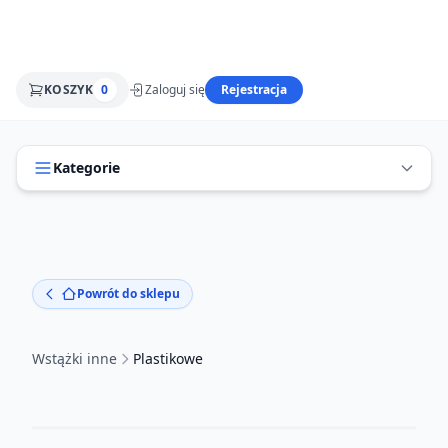
KOSZYK
0
Zaloguj się
Rejestracja
Kategorie
Powrót do sklepu
Wstążki inne
Plastikowe