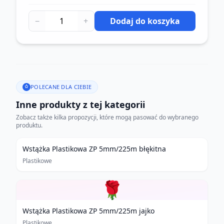
−
+
Dodaj do koszyka
POLECANE DLA CIEBIE
Inne produkty z tej kategorii
Zobacz także kilka propozycji, które mogą pasować do wybranego
produktu.
Wstążka Plastikowa ZP 5mm/225m błękitna
Plastikowe
🌹
Wstążka Plastikowa ZP 5mm/225m jajko
Plastikowe