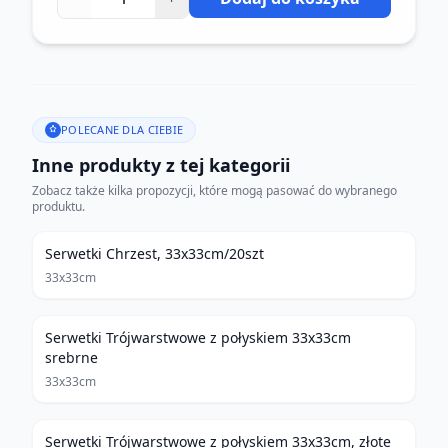
POLECANE DLA CIEBIE
Inne produkty z tej kategorii
Zobacz także kilka propozycji, które mogą pasować do wybranego
produktu.
Serwetki Chrzest, 33x33cm/20szt
33x33cm
Serwetki Trójwarstwowe z połyskiem 33x33cm
srebrne
33x33cm
Serwetki Trójwarstwowe z połyskiem 33x33cm, złote