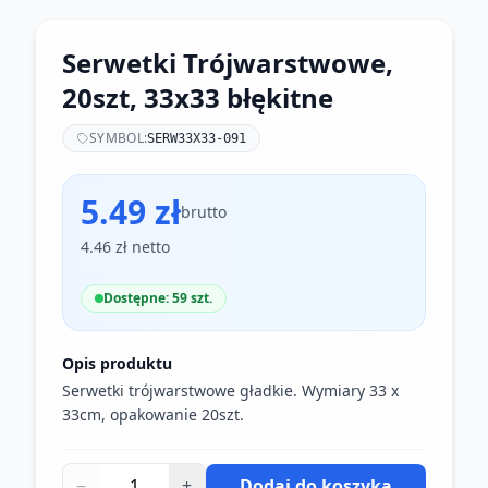
Serwetki Trójwarstwowe,
20szt, 33x33 błękitne
SYMBOL:
SERW33X33-091
5.49 zł
brutto
4.46 zł netto
Dostępne: 59 szt.
Opis produktu
Serwetki trójwarstwowe gładkie. Wymiary 33 x
33cm, opakowanie 20szt.
−
+
Dodaj do koszyka