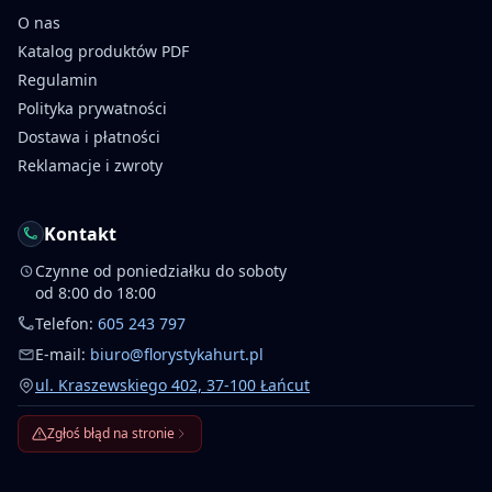
O nas
Katalog produktów PDF
Regulamin
Polityka prywatności
Dostawa i płatności
Reklamacje i zwroty
Kontakt
Czynne od poniedziałku do soboty
od 8:00 do 18:00
Telefon:
605 243 797
E-mail:
biuro@florystykahurt.pl
ul. Kraszewskiego 402, 37-100 Łańcut
Zgłoś błąd na stronie