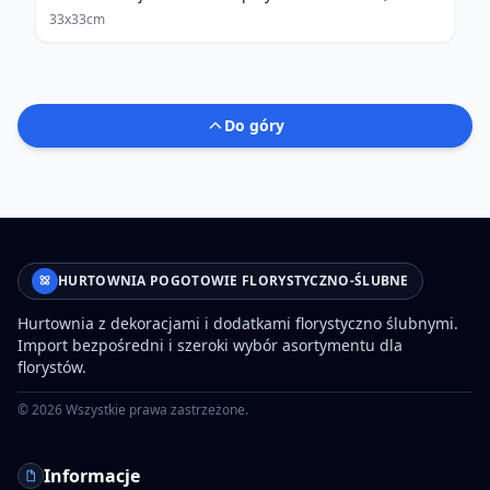
33x33cm
Do góry
HURTOWNIA POGOTOWIE FLORYSTYCZNO-ŚLUBNE
Hurtownia z dekoracjami i dodatkami florystyczno ślubnymi.
Import bezpośredni i szeroki wybór asortymentu dla
florystów.
©
2026
Wszystkie prawa zastrzeżone.
Informacje