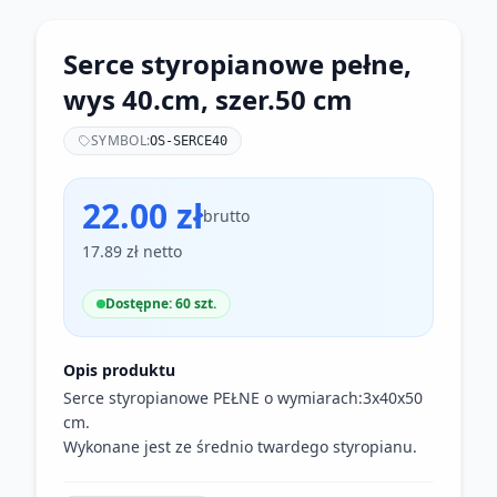
Serce styropianowe pełne,
wys 40.cm, szer.50 cm
SYMBOL:
OS-SERCE40
22.00 zł
brutto
17.89 zł netto
Dostępne: 60 szt.
Opis produktu
Serce styropianowe PEŁNE o wymiarach:3x40x50
cm.
Wykonane jest ze średnio twardego styropianu.