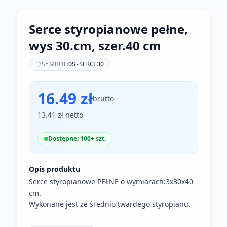
Serce styropianowe pełne,
wys 30.cm, szer.40 cm
SYMBOL:
OS-SERCE30
16.49 zł
brutto
13.41 zł netto
Dostępne: 100+ szt.
Opis produktu
Serce styropianowe PEŁNE o wymiarach:3x30x40
cm.
Wykonane jest ze średnio twardego styropianu.