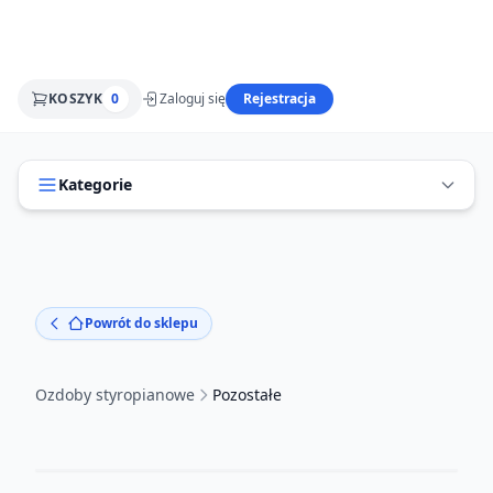
KOSZYK
0
Zaloguj się
Rejestracja
Kategorie
Powrót do sklepu
Ozdoby styropianowe
Pozostałe