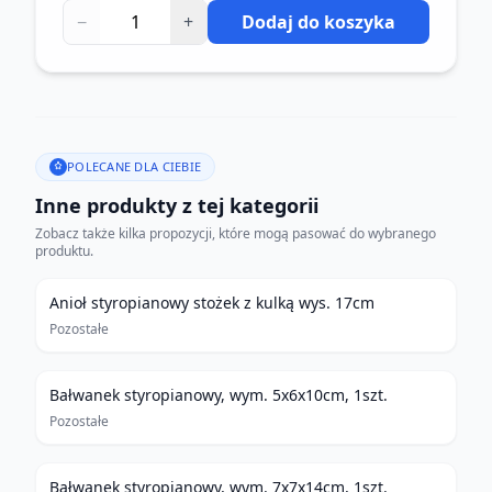
−
+
Dodaj do koszyka
POLECANE DLA CIEBIE
Inne produkty z tej kategorii
Zobacz także kilka propozycji, które mogą pasować do wybranego
produktu.
Anioł styropianowy stożek z kulką wys. 17cm
Pozostałe
Bałwanek styropianowy, wym. 5x6x10cm, 1szt.
Pozostałe
Bałwanek styropianowy, wym. 7x7x14cm, 1szt.