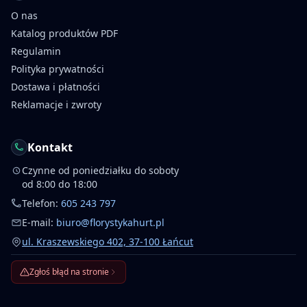
O nas
Katalog produktów PDF
Regulamin
Polityka prywatności
Dostawa i płatności
Reklamacje i zwroty
Kontakt
Czynne od poniedziałku do soboty
od 8:00 do 18:00
Telefon:
605 243 797
E-mail:
biuro@florystykahurt.pl
ul. Kraszewskiego 402, 37-100 Łańcut
Zgłoś błąd na stronie