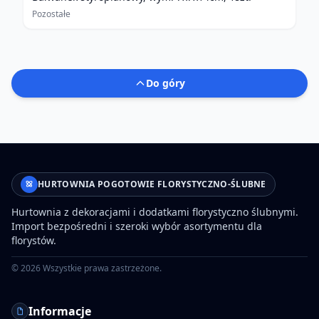
Pozostałe
Do góry
HURTOWNIA POGOTOWIE FLORYSTYCZNO-ŚLUBNE
Hurtownia z dekoracjami i dodatkami florystyczno ślubnymi.
Import bezpośredni i szeroki wybór asortymentu dla
florystów.
©
2026
Wszystkie prawa zastrzeżone.
Informacje