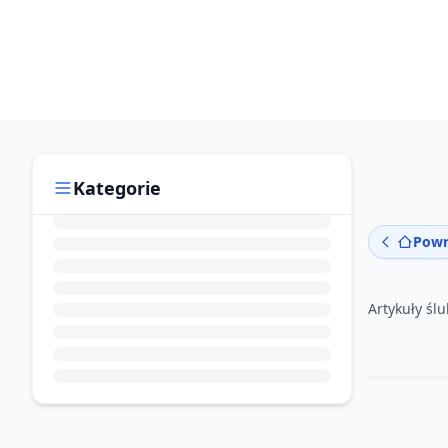
Kategorie
Powr
Artykuły śl