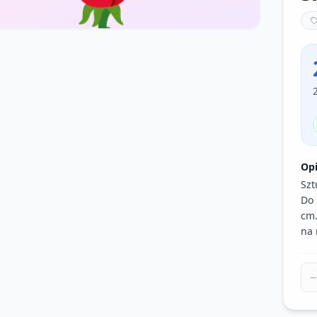
Op
Szt
Do 
cm.
na 
−