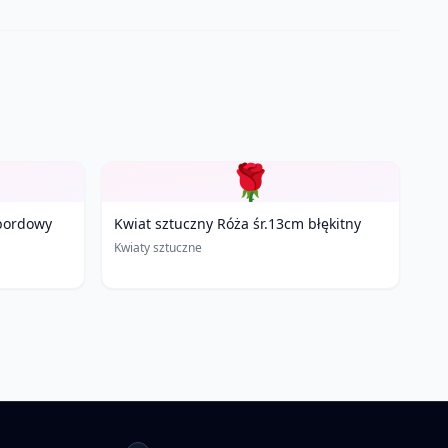
🌹
 bordowy
Kwiat sztuczny Róża śr.13cm błękitny
Kwiaty sztuczne