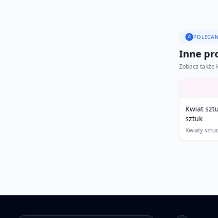
POLECAN
Inne pro
Zobacz także 
Kwiat szt
sztuk
Kwiaty sztu