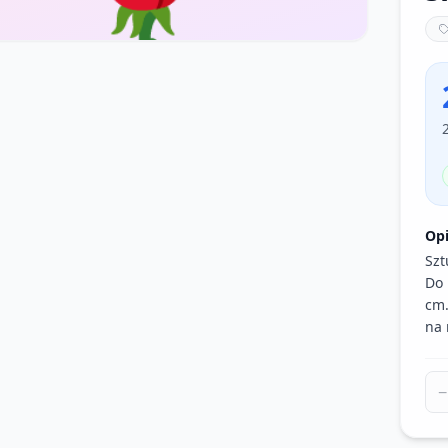
Op
Szt
Do 
cm.
na 
−