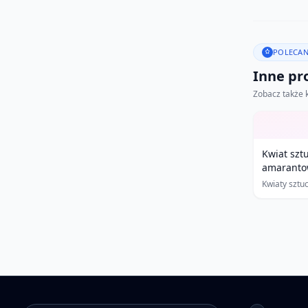
POLECAN
Inne pro
Zobacz także 
Kwiat szt
amaranto
Kwiaty sztu