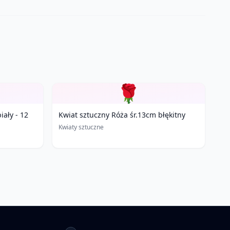
🌹
iały - 12
Kwiat sztuczny Róża śr.13cm błękitny
Kwiaty sztuczne