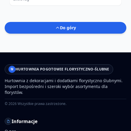
Do góry
HURTOWNIA POGOTOWIE FLORYSTYCZNO-ŚLUBNE
Hurtownia z dekoracjami i dodatkami florystyczno ślubnymi.
Import bezpośredni i szeroki wybór asortymentu dla
florystów.
©
2026
Wszystkie prawa zastrzeżone.
Informacje