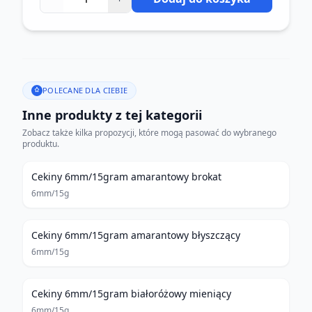
POLECANE DLA CIEBIE
Inne produkty z tej kategorii
Zobacz także kilka propozycji, które mogą pasować do wybranego
produktu.
Cekiny 6mm/15gram amarantowy brokat
6mm/15g
Cekiny 6mm/15gram amarantowy błyszczący
6mm/15g
Cekiny 6mm/15gram białoróżowy mieniący
6mm/15g