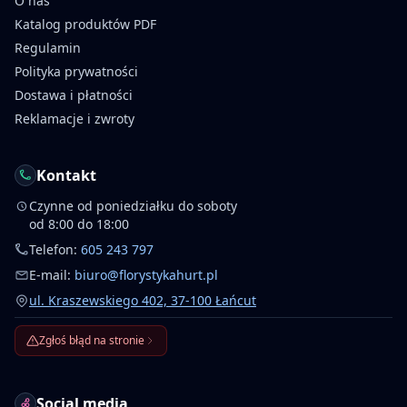
O nas
Katalog produktów PDF
Regulamin
Polityka prywatności
Dostawa i płatności
Reklamacje i zwroty
Kontakt
Czynne od poniedziałku do soboty
od 8:00 do 18:00
Telefon:
605 243 797
E-mail:
biuro@florystykahurt.pl
ul. Kraszewskiego 402, 37-100 Łańcut
Zgłoś błąd na stronie
Social media