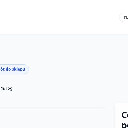
ót do sklepu
m/15g
C
p