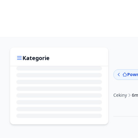
Kategorie
Powr
Cekiny
6m