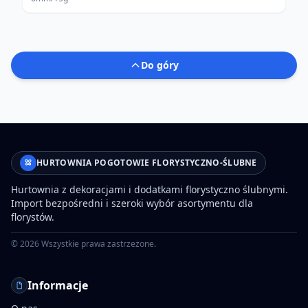
Do góry
HURTOWNIA POGOTOWIE FLORYSTYCZNO-ŚLUBNE
Hurtownia z dekoracjami i dodatkami florystyczno ślubnymi.
Import bezpośredni i szeroki wybór asortymentu dla
florystów.
©
2026
Wszystkie prawa zastrzeżone.
Informacje