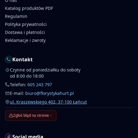
O nas
Katalog produktów PDF
Regulamin
Polityka prywatności
Dostawa i płatności
Reklamacje i zwroty
Kontakt
Czynne od poniedziałku do soboty
od 8:00 do 18:00
Telefon:
605 243 797
E-mail:
biuro@florystykahurt.pl
ul. Kraszewskiego 402, 37-100 Łańcut
Zgłoś błąd na stronie
Social media