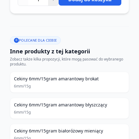
POLECANE DLA CIEBIE
Inne produkty z tej kategorii
Zobacz także kilka propozycji, które mogą pasować do wybranego
produktu.
Cekiny 6mm/15gram amarantowy brokat
6mm/15g
Cekiny 6mm/15gram amarantowy błyszczący
6mm/15g
Cekiny 6mm/15gram białoróżowy mieniący
6mm/15g