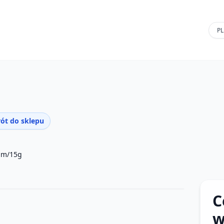
ót do sklepu
m/15g
C
w