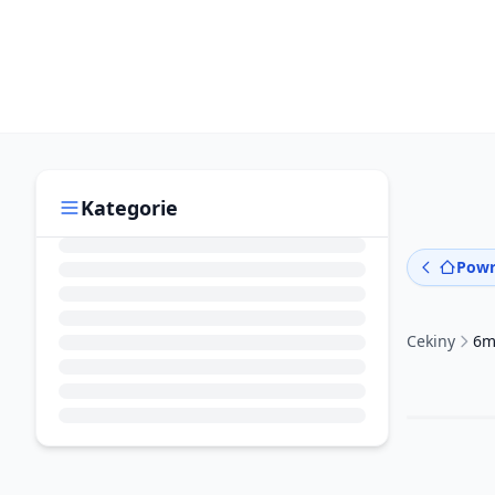
Kategorie
Powr
Cekiny
6m