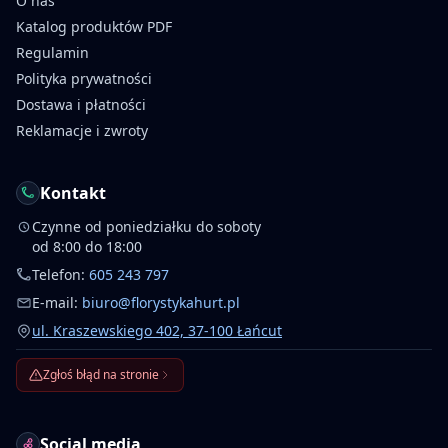
O nas
Katalog produktów PDF
Regulamin
Polityka prywatności
Dostawa i płatności
Reklamacje i zwroty
Kontakt
Czynne od poniedziałku do soboty
od 8:00 do 18:00
Telefon:
605 243 797
E-mail:
biuro@florystykahurt.pl
ul. Kraszewskiego 402, 37-100 Łańcut
Zgłoś błąd na stronie
Social media