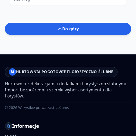
Do góry
HURTOWNIA POGOTOWIE FLORYSTYCZNO-ŚLUBNE
Hurtownia z dekoracjami i dodatkami florystyczno ślubnymi.
Import bezpośredni i szeroki wybór asortymentu dla
florystów.
©
2026
Wszystkie prawa zastrzeżone.
Informacje