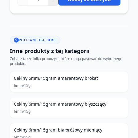
POLECANE DLA CIEBIE
Inne produkty z tej kategorii
Zobacz także kilka propozycji, które mogą pasować do wybranego
produktu.
Cekiny 6mm/15gram amarantowy brokat
6mm/15g
Cekiny 6mm/15gram amarantowy błyszczący
6mm/15g
Cekiny 6mm/15gram białoróżowy mieniący
6mm/15g