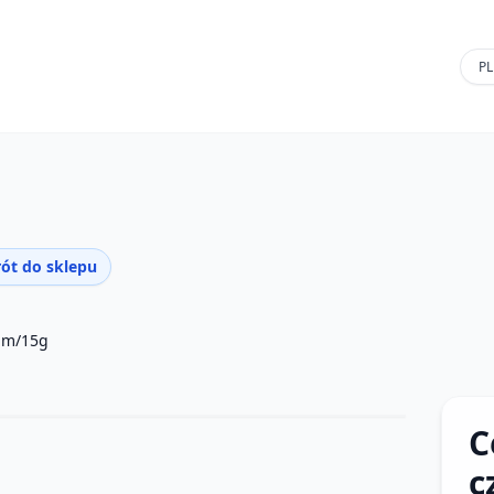
ót do sklepu
m/15g
C
c