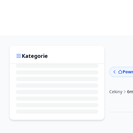
Kategorie
Powr
Cekiny
6m