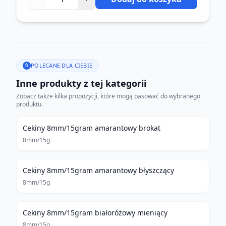
POLECANE DLA CIEBIE
Inne produkty z tej kategorii
Zobacz także kilka propozycji, które mogą pasować do wybranego
produktu.
Cekiny 8mm/15gram amarantowy brokat
8mm/15g
Cekiny 8mm/15gram amarantowy błyszczący
8mm/15g
Cekiny 8mm/15gram białoróżowy mieniący
8mm/15g