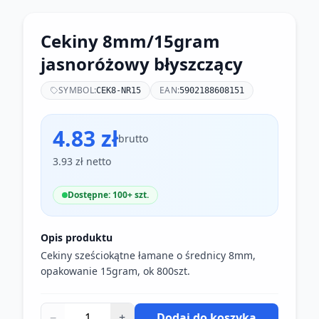
Cekiny 8mm/15gram
jasnoróżowy błyszczący
SYMBOL:
EAN:
CEK8-NR15
5902188608151
4.83 zł
brutto
3.93 zł netto
Dostępne: 100+ szt.
Opis produktu
Cekiny sześciokątne łamane o średnicy 8mm,
opakowanie 15gram, ok 800szt.
−
+
Dodaj do koszyka