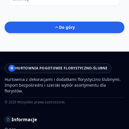
Do góry
HURTOWNIA POGOTOWIE FLORYSTYCZNO-ŚLUBNE
Hurtownia z dekoracjami i dodatkami florystyczno ślubnymi.
Import bezpośredni i szeroki wybór asortymentu dla
florystów.
©
2026
Wszystkie prawa zastrzeżone.
Informacje