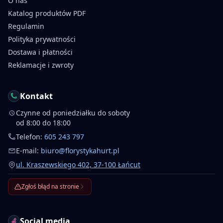
O nas
Katalog produktów PDF
Regulamin
Polityka prywatności
Dostawa i płatności
Reklamacje i zwroty
Kontakt
Czynne od poniedziałku do soboty
od 8:00 do 18:00
Telefon:
605 243 797
E-mail:
biuro@florystykahurt.pl
ul. Kraszewskiego 402, 37-100 Łańcut
Zgłoś błąd na stronie
Social media