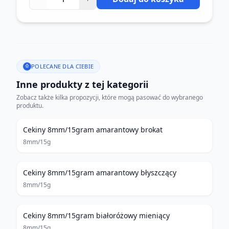
POLECANE DLA CIEBIE
Inne produkty z tej kategorii
Zobacz także kilka propozycji, które mogą pasować do wybranego
produktu.
Cekiny 8mm/15gram amarantowy brokat
8mm/15g
Cekiny 8mm/15gram amarantowy błyszczący
8mm/15g
Cekiny 8mm/15gram białoróżowy mieniący
8mm/15g