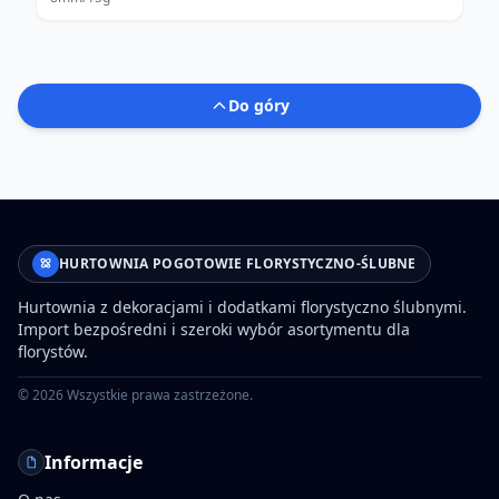
Do góry
HURTOWNIA POGOTOWIE FLORYSTYCZNO-ŚLUBNE
Hurtownia z dekoracjami i dodatkami florystyczno ślubnymi.
Import bezpośredni i szeroki wybór asortymentu dla
florystów.
©
2026
Wszystkie prawa zastrzeżone.
Informacje