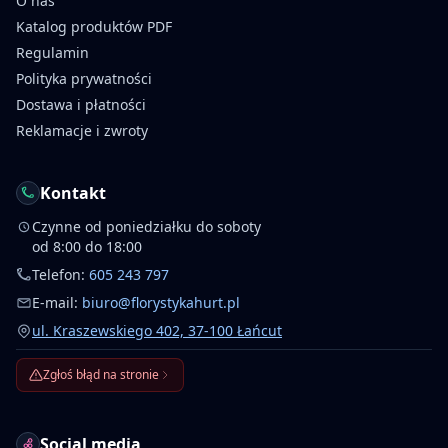
O nas
Katalog produktów PDF
Regulamin
Polityka prywatności
Dostawa i płatności
Reklamacje i zwroty
Kontakt
Czynne od poniedziałku do soboty
od 8:00 do 18:00
Telefon:
605 243 797
E-mail:
biuro@florystykahurt.pl
ul. Kraszewskiego 402, 37-100 Łańcut
Zgłoś błąd na stronie
Social media