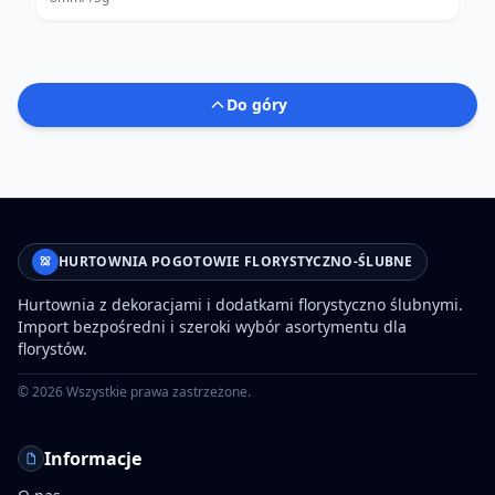
Do góry
HURTOWNIA POGOTOWIE FLORYSTYCZNO-ŚLUBNE
Hurtownia z dekoracjami i dodatkami florystyczno ślubnymi.
Import bezpośredni i szeroki wybór asortymentu dla
florystów.
©
2026
Wszystkie prawa zastrzeżone.
Informacje