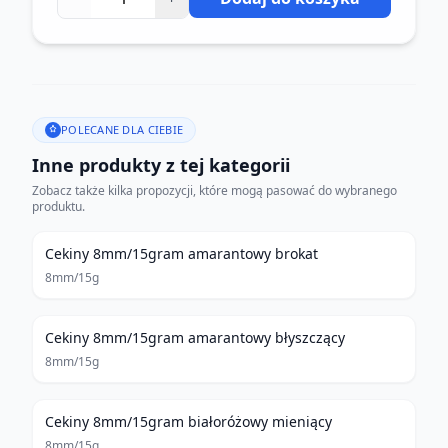
POLECANE DLA CIEBIE
Inne produkty z tej kategorii
Zobacz także kilka propozycji, które mogą pasować do wybranego
produktu.
Cekiny 8mm/15gram amarantowy brokat
8mm/15g
Cekiny 8mm/15gram amarantowy błyszczący
8mm/15g
Cekiny 8mm/15gram białoróżowy mieniący
8mm/15g