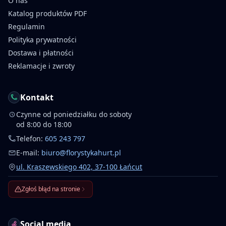
O nas
Katalog produktów PDF
Regulamin
Polityka prywatności
Dostawa i płatności
Reklamacje i zwroty
Kontakt
Czynne od poniedziałku do soboty
od 8:00 do 18:00
Telefon:
605 243 797
E-mail:
biuro@florystykahurt.pl
ul. Kraszewskiego 402, 37-100 Łańcut
Zgłoś błąd na stronie
Social media