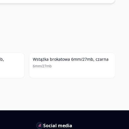
b,
Wstążka brokatowa 6mm/27mb, czarna
6mm/27mb
Social media