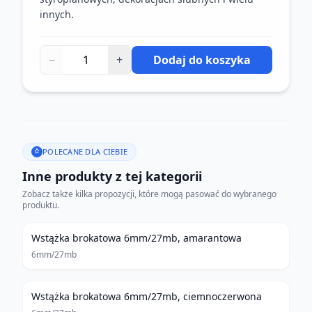
innych.
−
+
Dodaj do koszyka
POLECANE DLA CIEBIE
Inne produkty z tej kategorii
Zobacz także kilka propozycji, które mogą pasować do wybranego
produktu.
Wstążka brokatowa 6mm/27mb, amarantowa
6mm/27mb
Wstążka brokatowa 6mm/27mb, ciemnoczerwona