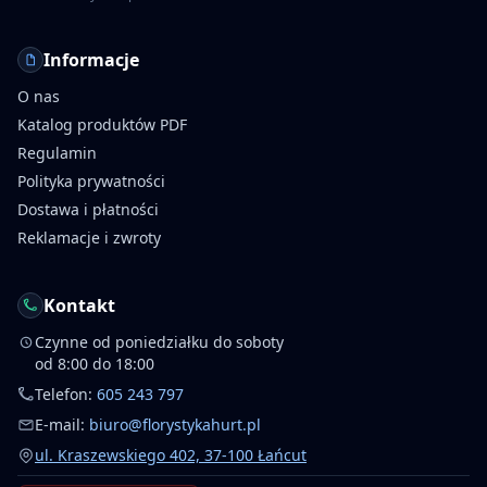
Informacje
O nas
Katalog produktów PDF
Regulamin
Polityka prywatności
Dostawa i płatności
Reklamacje i zwroty
Kontakt
Czynne od poniedziałku do soboty
od 8:00 do 18:00
Telefon:
605 243 797
E-mail:
biuro@florystykahurt.pl
ul. Kraszewskiego 402, 37-100 Łańcut