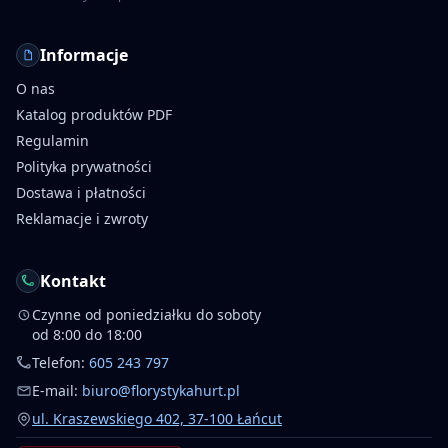
Informacje
O nas
Katalog produktów PDF
Regulamin
Polityka prywatności
Dostawa i płatności
Reklamacje i zwroty
Kontakt
Czynne od poniedziałku do soboty
od 8:00 do 18:00
Telefon:
605 243 797
E-mail:
biuro@florystykahurt.pl
ul. Kraszewskiego 402, 37-100 Łańcut