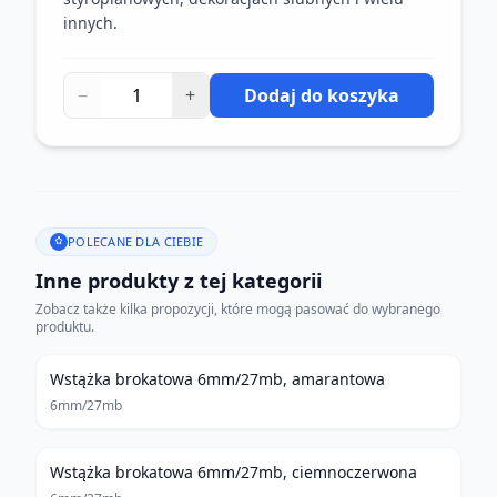
innych.
−
+
Dodaj do koszyka
POLECANE DLA CIEBIE
Inne produkty z tej kategorii
Zobacz także kilka propozycji, które mogą pasować do wybranego
produktu.
Wstążka brokatowa 6mm/27mb, amarantowa
6mm/27mb
Wstążka brokatowa 6mm/27mb, ciemnoczerwona