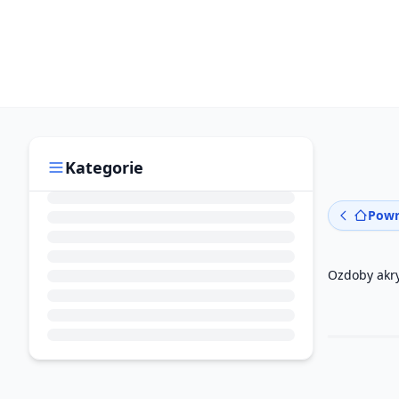
Kategorie
Powr
Ozdoby akr