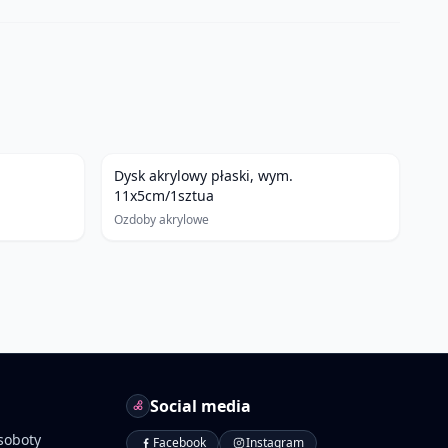
Dysk akrylowy płaski, wym.
11x5cm/1sztua
Ozdoby akrylowe
Social media
soboty
Facebook
Instagram