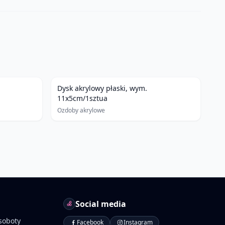
Dysk akrylowy płaski, wym.
11x5cm/1sztua
Ozdoby akrylowe
Social media
soboty
Facebook
Instagram