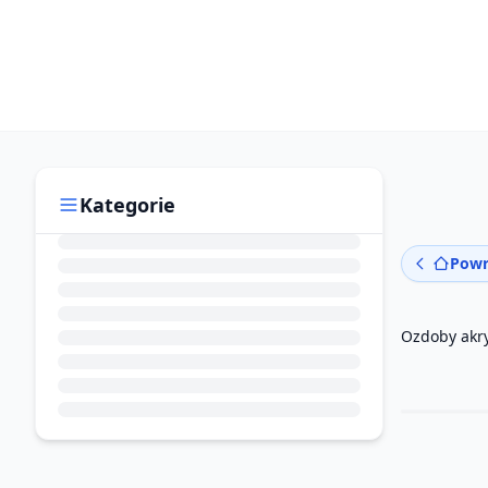
Kategorie
Powr
Ozdoby akr