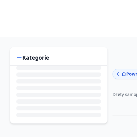
Kategorie
Powr
Dżety samo