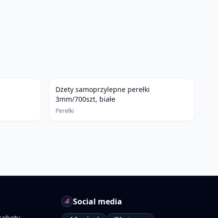
Dżety samoprzylepne perełki
3mm/700szt, białe
Perełki
Social media
soboty