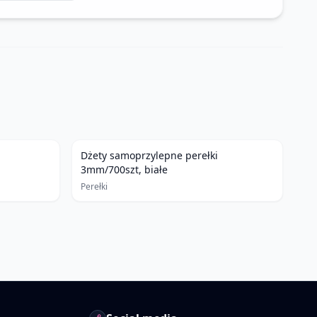
Dżety samoprzylepne perełki
3mm/700szt, białe
Perełki