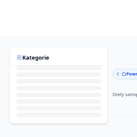
Kategorie
Powr
Dżety samo