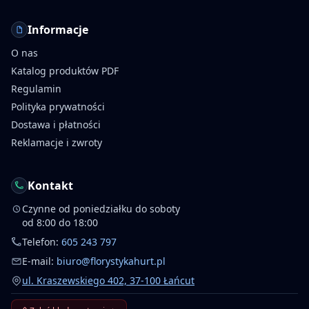
Informacje
O nas
Katalog produktów PDF
Regulamin
Polityka prywatności
Dostawa i płatności
Reklamacje i zwroty
Kontakt
Czynne od poniedziałku do soboty
od 8:00 do 18:00
Telefon:
605 243 797
E-mail:
biuro@florystykahurt.pl
ul. Kraszewskiego 402, 37-100 Łańcut