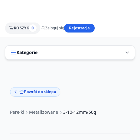
KOSZYK
0
Zaloguj się
Rejestracja
Kategorie
Powrót do sklepu
Perełki
Metalizowane
3-10-12mm/50g