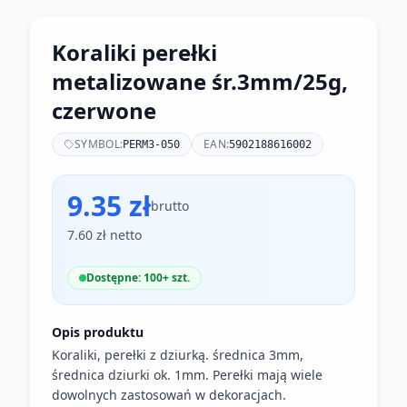
Koraliki perełki
metalizowane śr.3mm/25g,
czerwone
SYMBOL:
EAN:
PERM3-050
5902188616002
9.35 zł
brutto
7.60 zł netto
Dostępne: 100+ szt.
Opis produktu
Koraliki, perełki z dziurką. średnica 3mm,
średnica dziurki ok. 1mm. Perełki mają wiele
dowolnych zastosowań w dekoracjach.