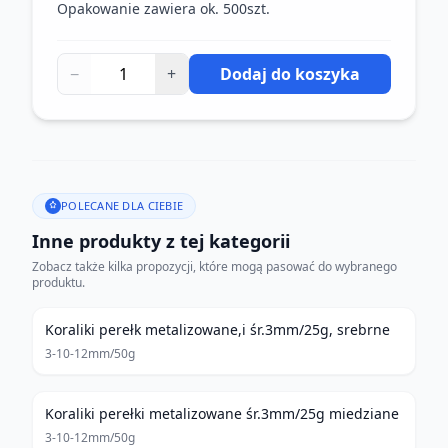
Opakowanie zawiera ok. 500szt.
−
+
Dodaj do koszyka
POLECANE DLA CIEBIE
Inne produkty z tej kategorii
Zobacz także kilka propozycji, które mogą pasować do wybranego
produktu.
Koraliki perełk metalizowane,i śr.3mm/25g, srebrne
3-10-12mm/50g
Koraliki perełki metalizowane śr.3mm/25g miedziane
3-10-12mm/50g