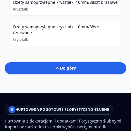
Dżety samoprzylepne kryształki 10mm/88szt brązowe
Kryształki
Dżety samoprzylepne kryształki 10mm/88szt
czerwone
Kryształki
Do góry
HURTOWNIA POGOTOWIE FLORYSTYCZNO-ŚLUBNE
Hurtownia z dekoracjami i dodatkami florystyczno ślubnymi.
Import bezpośredni i szeroki wybór asortymentu dla