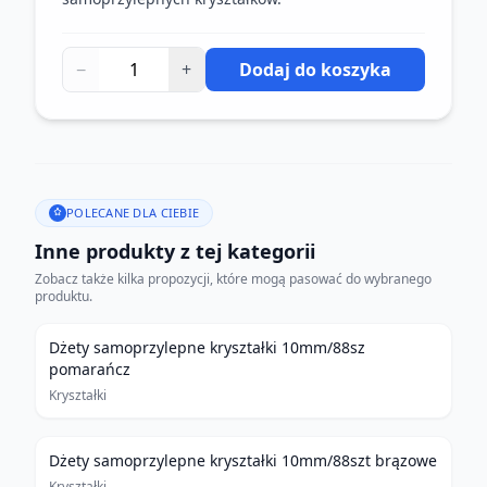
−
+
Dodaj do koszyka
POLECANE DLA CIEBIE
Inne produkty z tej kategorii
Zobacz także kilka propozycji, które mogą pasować do wybranego
produktu.
Dżety samoprzylepne kryształki 10mm/88sz
pomarańcz
Kryształki
Dżety samoprzylepne kryształki 10mm/88szt brązowe
Kryształki