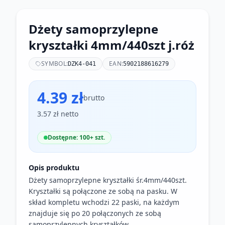
Dżety samoprzylepne
kryształki 4mm/440szt j.róż
SYMBOL:
EAN:
DZK4-041
5902188616279
4.39 zł
brutto
3.57 zł netto
Dostępne: 100+ szt.
Opis produktu
Dżety samoprzylepne kryształki śr.4mm/440szt.
Kryształki są połączone ze sobą na pasku. W
skład kompletu wchodzi 22 paski, na każdym
znajduje się po 20 połączonych ze sobą
samoprzylepnych kryształków.