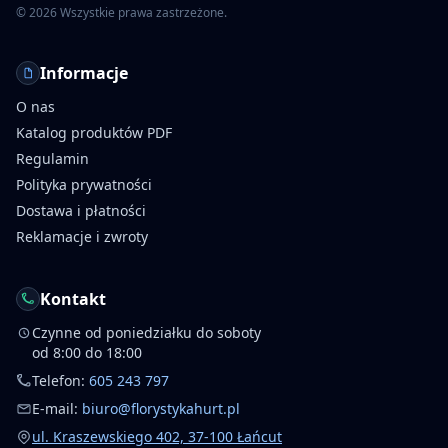
©
2026
Wszystkie prawa zastrzeżone.
Informacje
O nas
Katalog produktów PDF
Regulamin
Polityka prywatności
Dostawa i płatności
Reklamacje i zwroty
Kontakt
Czynne od poniedziałku do soboty
od 8:00 do 18:00
Telefon:
605 243 797
E-mail:
biuro@florystykahurt.pl
ul. Kraszewskiego 402, 37-100 Łańcut