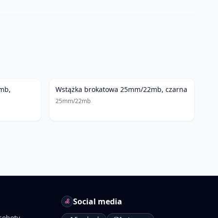
mb,
Wstążka brokatowa 25mm/22mb, czarna
25mm/22mb
Social media
soboty