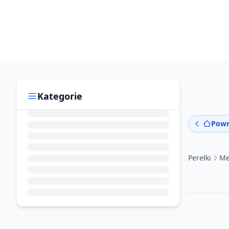
Kategorie
Powr
Perełki
Me