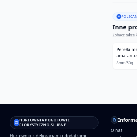
POLECAN
Inne pro
Zobacz także 
Perełki m
amarant
8mm/50g
Informa
HURTOWNIA POGOTOWIE
FLORYSTYCZNO-ŚLUBNE
O nas
Hurtownia z dekoracjami i dodatkami