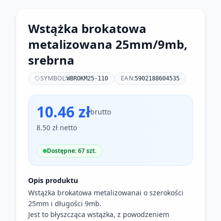
Wstążka brokatowa
metalizowana 25mm/9mb,
srebrna
SYMBOL:
EAN:
WBROKM25-110
5902188604535
10.46 zł
brutto
8.50 zł netto
Dostępne: 67 szt.
Opis produktu
Wstążka brokatowa metalizowanai o szerokości
25mm i długości 9mb.
Jest to błyszcząca wstążka, z powodzeniem