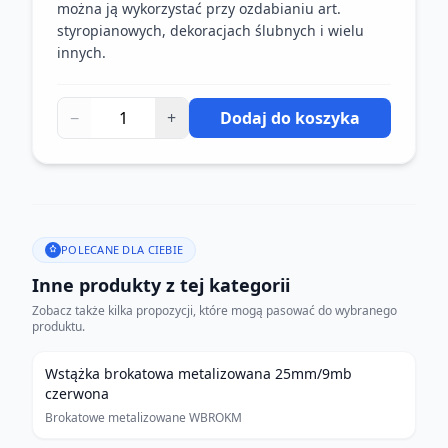
można ją wykorzystać przy ozdabianiu art.
styropianowych, dekoracjach ślubnych i wielu
innych.
−
+
Dodaj do koszyka
POLECANE DLA CIEBIE
Inne produkty z tej kategorii
Zobacz także kilka propozycji, które mogą pasować do wybranego
produktu.
Wstążka brokatowa metalizowana 25mm/9mb
czerwona
Brokatowe metalizowane WBROKM