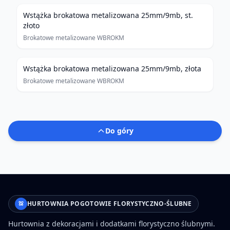
Wstążka brokatowa metalizowana 25mm/9mb, st.
złoto
Brokatowe metalizowane WBROKM
Wstążka brokatowa metalizowana 25mm/9mb, złota
Brokatowe metalizowane WBROKM
Do góry
HURTOWNIA POGOTOWIE FLORYSTYCZNO-ŚLUBNE
Hurtownia z dekoracjami i dodatkami florystyczno ślubnymi.