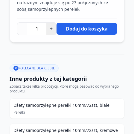
na każdym znajduje się po 27 połączonych ze
sobą samoprzylepnych perełek.
−
+
Dodaj do koszyka
POLECANE DLA CIEBIE
Inne produkty z tej kategorii
Zobacz także kilka propozycji, które mogą pasować do wybranego
produktu.
Dżety samoprzylepne perełki 10mm/72szt, białe
Perełki
Dżety samoprzylepne perełki 10mm/72szt, kremowe