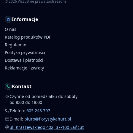
©
2026
Wszystkie prawa zastrzeżone.
Informacje
O nas
Katalog produktów PDF
Regulamin
Polityka prywatności
Dostawa i płatności
Reklamacje i zwroty
Kontakt
Czynne od poniedziałku do soboty
od 8:00 do 18:00
Telefon:
605 243 797
E-mail:
biuro@florystykahurt.pl
ul. Kraszewskiego 402, 37-100 Łańcut