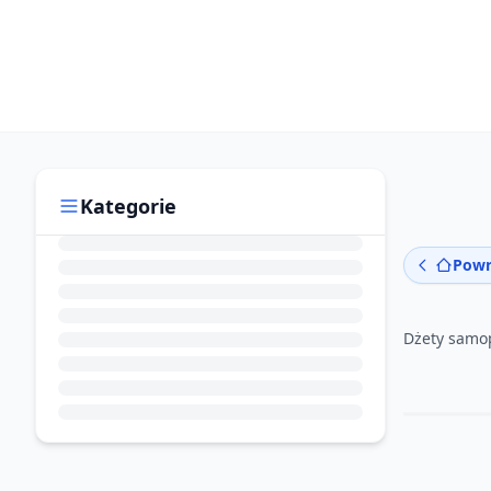
Kategorie
Powr
Dżety samo