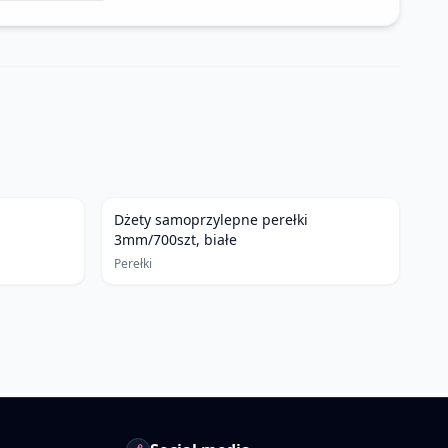
Dżety samoprzylepne perełki
3mm/700szt, białe
Perełki