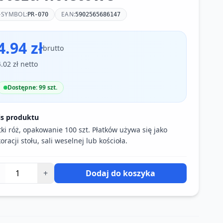
SYMBOL:
EAN:
PR-070
5902565686147
4.94 zł
brutto
4.02 zł netto
Dostępne: 99 szt.
is produktu
tki róż, opakowanie 100 szt. Płatków używa się jako
oracji stołu, sali weselnej lub kościoła.
+
Dodaj do koszyka