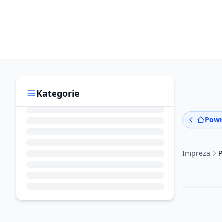
Kategorie
Powr
Impreza
P