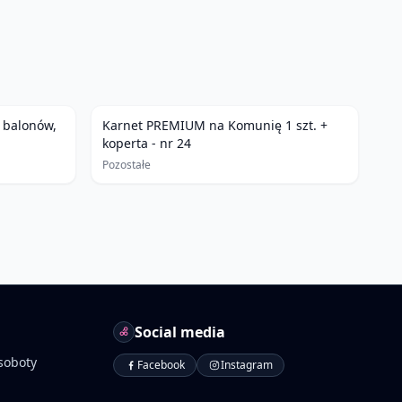
o balonów,
Karnet PREMIUM na Komunię 1 szt. +
koperta - nr 24
Pozostałe
Social media
soboty
Facebook
Instagram