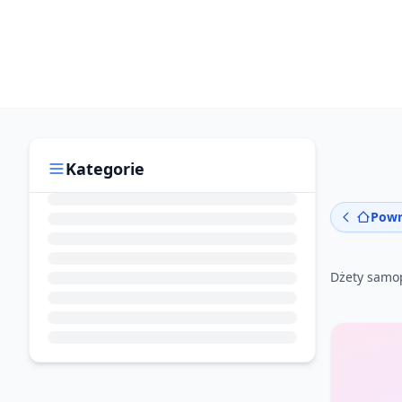
Kategorie
Powr
Dżety samo