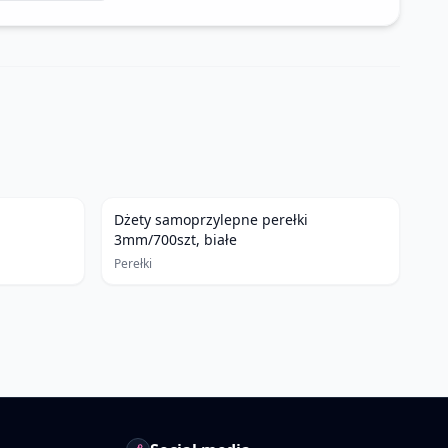
Dżety samoprzylepne perełki
3mm/700szt, białe
Perełki