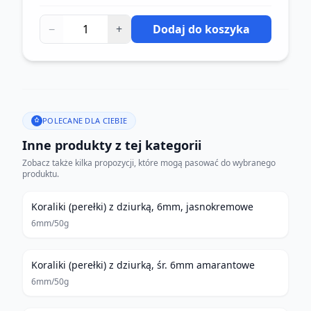
−
+
Dodaj do koszyka
POLECANE DLA CIEBIE
Inne produkty z tej kategorii
Zobacz także kilka propozycji, które mogą pasować do wybranego
produktu.
Koraliki (perełki) z dziurką, 6mm, jasnokremowe
6mm/50g
Koraliki (perełki) z dziurką, śr. 6mm amarantowe
6mm/50g