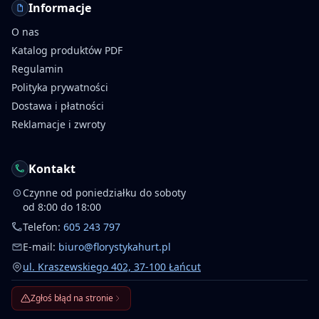
Informacje
O nas
Katalog produktów PDF
Regulamin
Polityka prywatności
Dostawa i płatności
Reklamacje i zwroty
Kontakt
Czynne od poniedziałku do soboty
od 8:00 do 18:00
Telefon:
605 243 797
E-mail:
biuro@florystykahurt.pl
ul. Kraszewskiego 402, 37-100 Łańcut
Zgłoś błąd na stronie