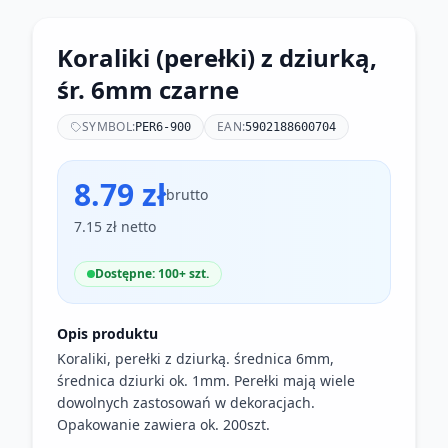
Koraliki (perełki) z dziurką,
śr. 6mm czarne
SYMBOL:
EAN:
PER6-900
5902188600704
8.79 zł
brutto
7.15 zł netto
Dostępne: 100+ szt.
Opis produktu
Koraliki, perełki z dziurką. średnica 6mm,
średnica dziurki ok. 1mm. Perełki mają wiele
dowolnych zastosowań w dekoracjach.
Opakowanie zawiera ok. 200szt.