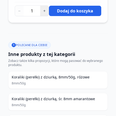
−
+
Dodaj do koszyka
POLECANE DLA CIEBIE
Inne produkty z tej kategorii
Zobacz także kilka propozycji, które mogą pasować do wybranego
produktu.
Koraliki (perełki) z dziurką, 8mm/50g, różowe
8mm/50g
Koraliki (perełki) z dziurką, śr. 8mm amarantowe
8mm/50g