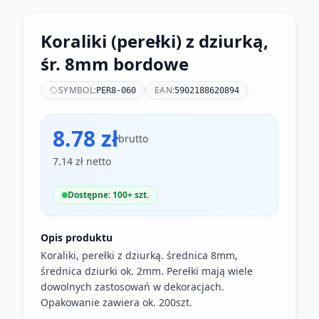
Koraliki (perełki) z dziurką,
śr. 8mm bordowe
SYMBOL:
EAN:
PER8-060
5902188620894
8.78 zł
brutto
7.14 zł netto
Dostępne: 100+ szt.
Opis produktu
Koraliki, perełki z dziurką. średnica 8mm,
średnica dziurki ok. 2mm. Perełki mają wiele
dowolnych zastosowań w dekoracjach.
Opakowanie zawiera ok. 200szt.