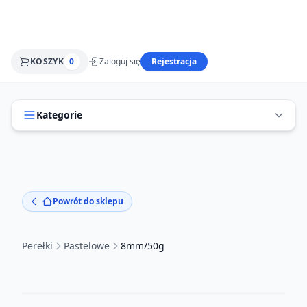
KOSZYK
0
Zaloguj się
Rejestracja
Kategorie
Powrót do sklepu
Perełki
Pastelowe
8mm/50g