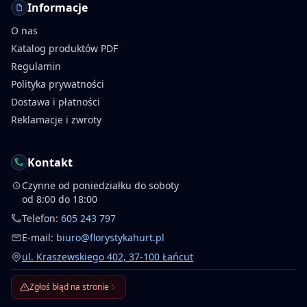
Informacje
O nas
Katalog produktów PDF
Regulamin
Polityka prywatności
Dostawa i płatności
Reklamacje i zwroty
Kontakt
Czynne od poniedziałku do soboty
od 8:00 do 18:00
Telefon:
605 243 797
E-mail:
biuro@florystykahurt.pl
ul. Kraszewskiego 402, 37-100 Łańcut
Zgłoś błąd na stronie