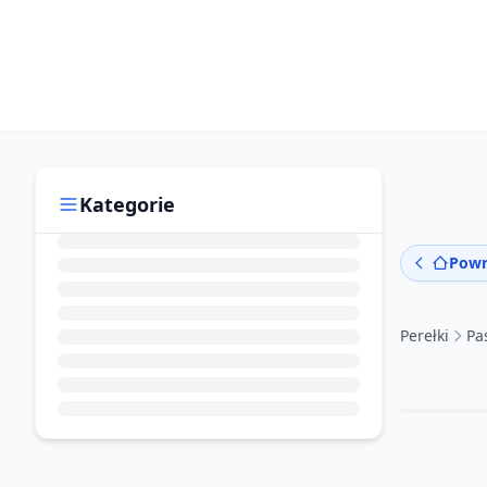
Kategorie
Powr
Perełki
Pa