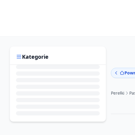
Kategorie
Powr
Perełki
Pa