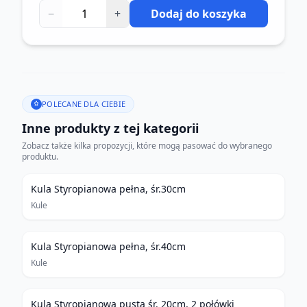
−
+
Dodaj do koszyka
POLECANE DLA CIEBIE
Inne produkty z tej kategorii
Zobacz także kilka propozycji, które mogą pasować do wybranego
produktu.
Kula Styropianowa pełna, śr.30cm
Kule
Kula Styropianowa pełna, śr.40cm
Kule
Kula Styropianowa pusta śr. 20cm, 2 połówki