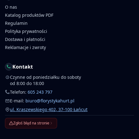
O nas
Katalog produktów PDF
Regulamin
Polityka prywatności
Dostawa i płatności
Reklamacje i zwroty
Kontakt
Czynne od poniedziałku do soboty
od 8:00 do 18:00
Telefon:
605 243 797
E-mail:
biuro@florystykahurt.pl
ul. Kraszewskiego 402, 37-100 Łańcut
Zgłoś błąd na stronie