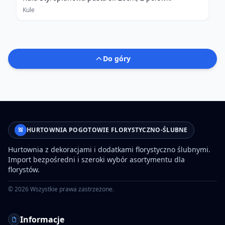
Kule
Do góry
HURTOWNIA POGOTOWIE FLORYSTYCZNO-ŚLUBNE
Hurtownia z dekoracjami i dodatkami florystyczno ślubnymi.
Import bezpośredni i szeroki wybór asortymentu dla
florystów.
©
2026
Wszystkie prawa zastrzeżone.
Informacje