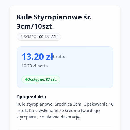
Kule Styropianowe śr.
3cm/10szt.
SYMBOL:
OS-KULA3H
13.20 zł
brutto
10.73 zł netto
Dostępne: 87 szt.
Opis produktu
Kule styropianowe. Średnica 3cm. Opakowanie 10
sztuk. Kule wykonane ze średnio twardego
styropianu, co ułatwia dekorację.