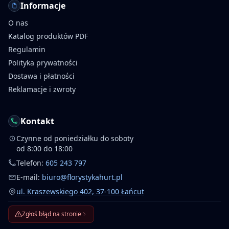
Informacje
O nas
Katalog produktów PDF
Regulamin
Polityka prywatności
Dostawa i płatności
Reklamacje i zwroty
Kontakt
Czynne od poniedziałku do soboty
od 8:00 do 18:00
Telefon:
605 243 797
E-mail:
biuro@florystykahurt.pl
ul. Kraszewskiego 402, 37-100 Łańcut
Zgłoś błąd na stronie