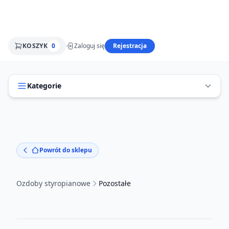
KOSZYK
0
Zaloguj się
Rejestracja
Kategorie
Powrót do sklepu
Ozdoby styropianowe
Pozostałe