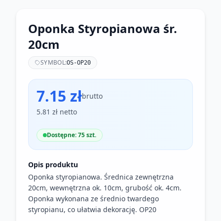
Oponka Styropianowa śr.
20cm
SYMBOL:
OS-OP20
7.15 zł
brutto
5.81 zł netto
Dostępne: 75 szt.
Opis produktu
Oponka styropianowa. Średnica zewnętrzna
20cm, wewnętrzna ok. 10cm, grubość ok. 4cm.
Oponka wykonana ze średnio twardego
styropianu, co ułatwia dekorację. OP20