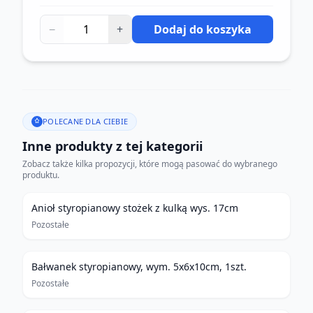
−
+
Dodaj do koszyka
POLECANE DLA CIEBIE
Inne produkty z tej kategorii
Zobacz także kilka propozycji, które mogą pasować do wybranego
produktu.
Anioł styropianowy stożek z kulką wys. 17cm
Pozostałe
Bałwanek styropianowy, wym. 5x6x10cm, 1szt.
Pozostałe